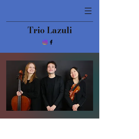
Trio Lazuli
A propos de nous